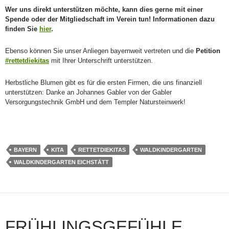
Wer uns direkt unterstützen möchte, kann dies gerne mit einer
Spende oder der Mitgliedschaft im Verein tun! Informationen dazu
finden Sie
hier
.
Ebenso können Sie unser Anliegen bayernweit vertreten und die
Petition
#rettetdiekitas
mit Ihrer Unterschrift unterstützen.
Herbstliche Blumen gibt es für die ersten Firmen, die uns finanziell
unterstützen: Danke an Johannes Gabler von der Gabler
Versorgungstechnik GmbH und dem Templer Natursteinwerk!
BAYERN
KITA
RETTETDIEKITAS
WALDKINDERGARTEN
WALDKINDERGARTEN EICHSTÄTT
FRÜHLINGSGEFÜHLE…