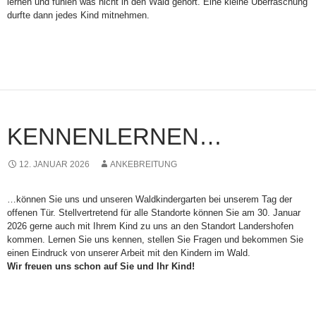
lernen und fühlen was nicht in den Wald gehört. Eine kleine Überraschung
durfte dann jedes Kind mitnehmen.
KENNENLERNEN…
12. JANUAR 2026
ANKEBREITUNG
…können Sie uns und unseren Waldkindergarten bei unserem Tag der
offenen Tür. Stellvertretend für alle Standorte können Sie am 30. Januar
2026 gerne auch mit Ihrem Kind zu uns an den Standort Landershofen
kommen. Lernen Sie uns kennen, stellen Sie Fragen und bekommen Sie
einen Eindruck von unserer Arbeit mit den Kindern im Wald.
Wir freuen uns schon auf Sie und Ihr Kind!